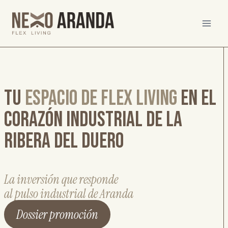
Saltar
al
contenido
Tu
espacio de flex living
en el
Corazón industrial de la
Ribera del Duero
La inversión que responde
al pulso industrial de Aranda
Dossier promoción